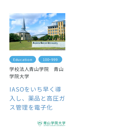
Education
100~999
学校法人青山学院 青山
学院大学
IASOをいち早く導
入し、薬品と高圧ガ
ス管理を電子化